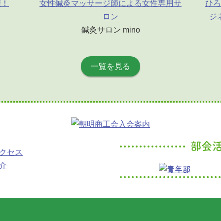
催！
女性鍼灸マッサージ師による女性専用サ
ひろ
ロン
ジ
鍼灸サロン mino
一覧を見る
部会