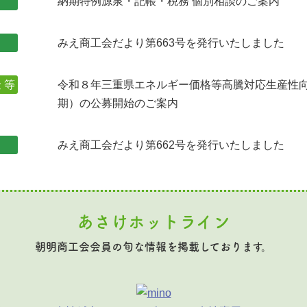
納期特例源泉・記帳・税務 個別相談のご案内
みえ商工会だより第663号を発行いたしました
 等
令和８年三重県エネルギー価格等高騰対応生産性
期）の公募開始のご案内
みえ商工会だより第662号を発行いたしました
あさけホットライン
朝明商工会会員の旬な情報を
掲載しております。