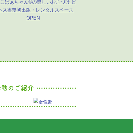
こばぁちゃん®の楽しいお片づけ ビ
ネス書籍初出版・レンタルスペース
OPEN
活動のご紹介