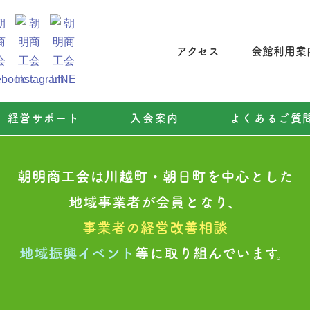
アクセス
会館利用案
経営サポート
入会案内
よくあるご質
朝明商工会は川越町・朝日町を中心とした
地域事業者が会員となり、
事業者の経営改善相談
地域振興イベント
等に取り組んでいます。