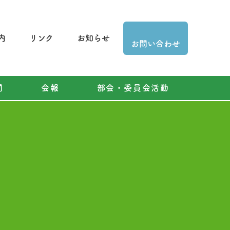
内
リンク
お知らせ
お問い合わせ
問
会報
部会・委員会活動