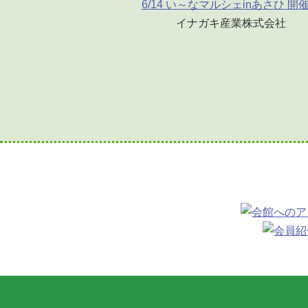
6/14 い～なマルシェinあさひ 開
イナガキ産業株式会社