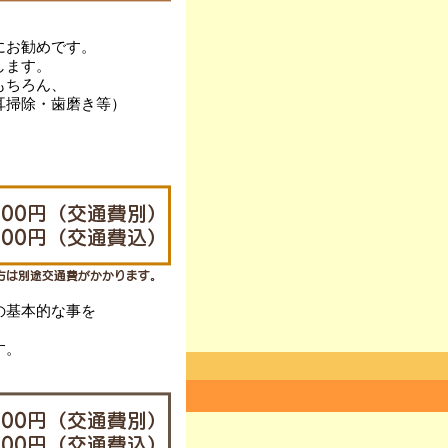
にお勧めです。
します。
もちろん、
耳掃除・歯磨き等）
の基本的な事を
す。