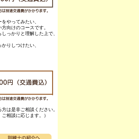
ーをやってみたい、
い方向けのコースです。
らしっかりと理解した上で、
っかりしつけたい、
る方は是非ご相談ください。
、ご相談に応じます。）