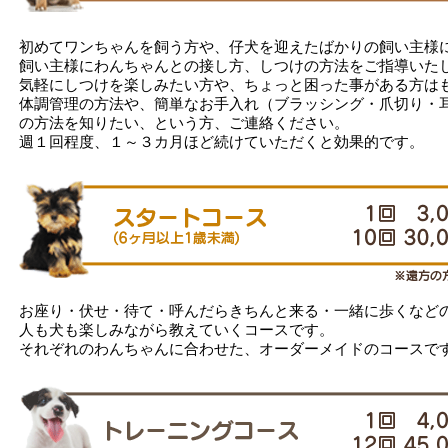
初めてワンちゃんを飼う方や、仔犬を迎えたばかりの飼い主様
飼い主様にわんちゃんとの接し方、しつけの方法をご指導いた
気軽にしつけを楽しみたい方や、ちょっと困った事がある方は
体調管理の方法や、簡単なお手入れ（ブラッシング・爪切り・
の方法を知りたい、という方、ご連絡ください。
週１回程度、１～３カ月ほど続けていただくと効果的です。
お座り・伏せ・待て・呼んだらきちんと来る・一緒に歩くなど
人も犬も楽しみながら教えていくコースです。
それぞれのわんちゃんに合わせた、オーダーメイドのコースで