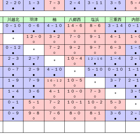
２－２０
１－３
７－３
２－４
３－１１
３－５
５－
●
●
○
●
●
●
○
川越北
羽津
楠
八郷西
塩浜
三重西
内部
０－１０
０－６
４－１０
１４－６
８－６
３－１４
０－１
●
●
●
○
○
●
●
０
１２－０
３－２
７－０
９－１
４－１
１－
＊
○
○
○
○
○
○
０－１２
７－２
９－２
９－７
６－３
１－
＊
●
○
○
○
○
●
４
２－３
２－７
１０－４
１－４
２－
１２－１６
＊
●
●
●
○
●
●
４
０－７
２－９
４－１０
５－１０
０－１０
１－１
＊
●
●
●
●
●
●
１－９
７－９
１０－５
３－７
２－１
１６－１２
＊
○
●
●
○
●
●
３
１－４
３－６
４－１
１０－０
７－３
３－
＊
●
●
○
○
○
●
０
０－１
５－１
７－２
１０－１
１０－２
５－３
＊
●
○
○
○
○
○
０
０－９
９－８
７－６
８－０
８－１
３－６
２－
●
○
○
○
○
●
●