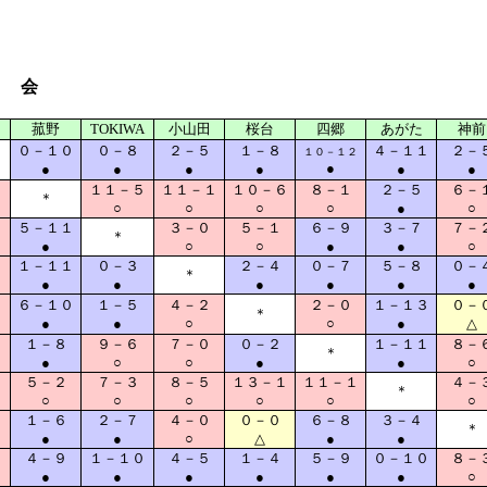
 会
菰野
TOKIWA
小山田
桜台
四郷
あがた
神前
０－１０
０－８
２－５
１－８
４－１１
２－
１０－１２
●
●
●
●
●
●
●
０
１１－５
１１－１
１０－６
８－１
２－５
６－
＊
○
○
○
○
●
○
５－１１
３－０
５－１
６－９
３－７
７－
＊
●
○
○
●
●
○
１－１１
０－３
２－４
０－７
５－８
０－
＊
●
●
●
●
●
●
６－１０
１－５
４－２
２－０
１－１３
０－
＊
●
●
○
○
●
△
１－８
９－６
７－０
０－２
１－１１
８－
０
＊
●
○
○
●
●
○
４
５－２
７－３
８－５
１３－１
１１－１
４－
＊
○
○
○
○
○
○
１－６
２－７
４－０
０－０
６－８
３－４
＊
●
●
○
△
●
●
１
４－９
１－１０
４－５
１－４
５－９
０－１０
８－
●
●
●
●
●
●
○