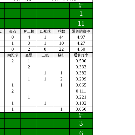
計
1
11
点
失点
奪三振
四死球
球数
通算防御率
0
4
1
44
4.97
1
0
1
10
4.27
0
2
0
22
4.50
四死球
盗塁
三振
犠打
通算打率
2
1
0.590
2
0.333
1
1
0.382
1
1
2
0.299
1
1
0.065
2
0.111
1
0.221
1
1
0.102
1
1
0.050
計
3
6