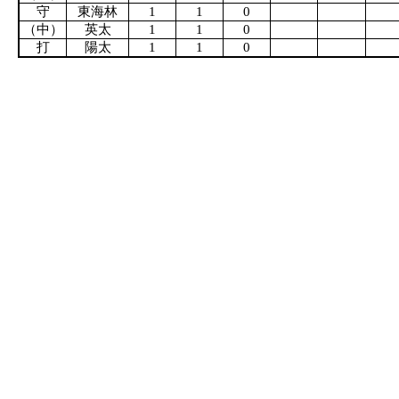
守
東海林
1
1
0
（中）
英太
1
1
0
打
陽太
1
1
0