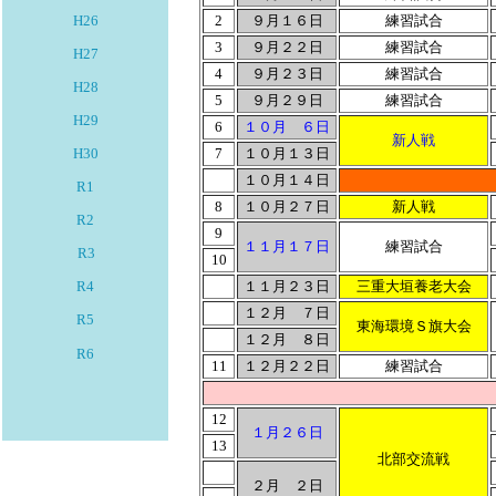
2
９月１６日
練習試合
H26
3
９月２２日
練習試合
H27
4
９月２３日
練習試合
H28
5
９月２９日
練習試合
H29
6
１０月 ６日
新人戦
7
１０月１３日
H30
１０月１４日
R1
8
１０月２７日
新人戦
R2
9
１１月１７日
練習試合
R3
10
１１月２３日
三重大垣養老大会
R4
１２月 ７日
R5
東海環境Ｓ旗大会
１２月 ８日
R6
11
１２月２２日
練習試合
12
１月２６日
13
北部交流戦
２月 ２日