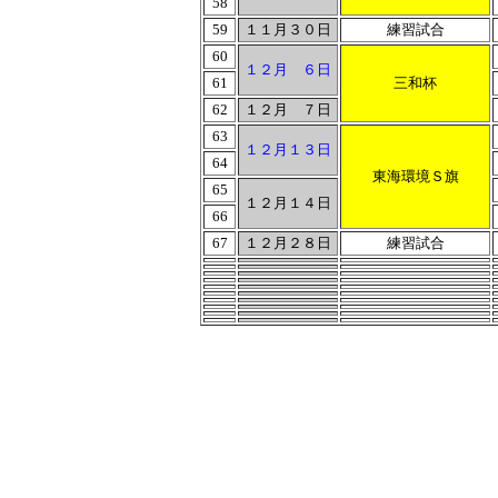
58
59
１１月３０日
練習試合
60
１２月 ６日
61
三和杯
62
１２月 ７日
63
１２月１３日
64
東海環境Ｓ旗
65
１２月１４日
66
67
１２月２８日
練習試合