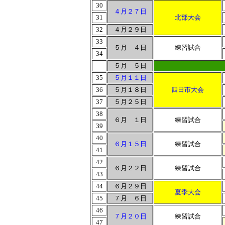
30
４月２７日
31
北部大会
32
４月２９日
33
５月 ４日
練習試合
34
５月 ５日
35
５月１１日
36
５月１８日
四日市大会
37
５月２５日
38
６月 １日
練習試合
39
40
６月１５日
練習試合
41
42
６月２２日
練習試合
43
44
６月２９日
夏季大会
45
７月 ６日
46
７月２０日
練習試合
47